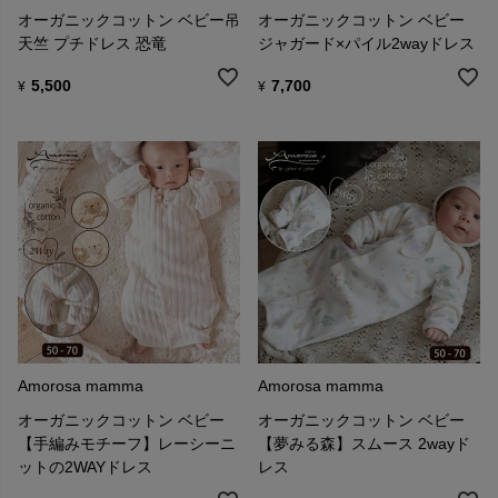
オーガニックコットン ベビー吊
オーガニックコットン ベビー
天竺 プチドレス 恐竜
ジャガード×パイル2wayドレス
5,500
7,700
¥
¥
Amorosa mamma
Amorosa mamma
オーガニックコットン ベビー
オーガニックコットン ベビー
【手編みモチーフ】レーシーニ
【夢みる森】スムース 2wayド
ットの2WAYドレス
レス