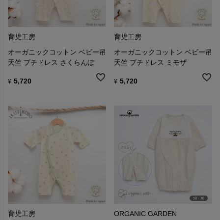
育児工房
育児工房
オーガニックコットン ベビー吊
オーガニックコットン ベビー吊
天竺 プチドレス さくらんぼ
天竺 プチドレス ミモザ
5,720
5,720
¥
¥
育児工房
ORGANIC GARDEN