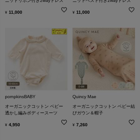
ニットリボン付き2wayドレス
ニットベスト付き2wayドレス
11,000
11,000
¥
¥
pompkinsBABY
Quincy Mae
オーガニックコットン ベビー
オーガニックコットン ベビー結
透かし編みボディースーツ
びガウン＆帽子
4,950
7,260
¥
¥