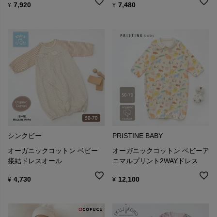
7,920
7,480
¥
¥
シンクビー
PRISTINE BABY
オーガニックコットン ベビー
オーガニックコットン ベビーア
接結ドレスオール
ニマルプリント2WAYドレス
4,730
12,100
¥
¥