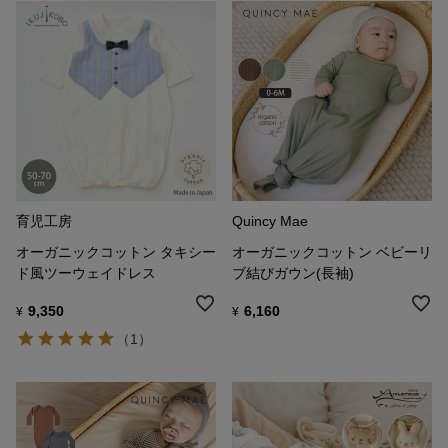
育児工房
Quincy Mae
オーガニックコットン タキシー
オーガニックコットン ベビーリ
ド風ツーウェイドレス
ブ結びガウン(長袖)
9,350
6,160
¥
¥
（1）