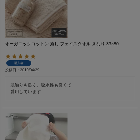
オーガニックコットン 癒し フェイスタオル きなり 33×80
購入者
投稿日
2019/04/29
肌触りも良く、吸水性も良くて

愛用しています