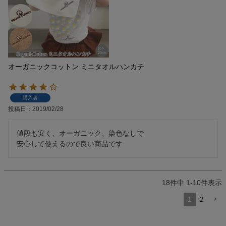
オーガニックコットン ミニタオルハンカチ
購入者
投稿日
2019/02/28
値段も安く、オーガニック、染色なしで

安心して使えるので良い商品です
18
件中
1
-
10
件表示
1
2