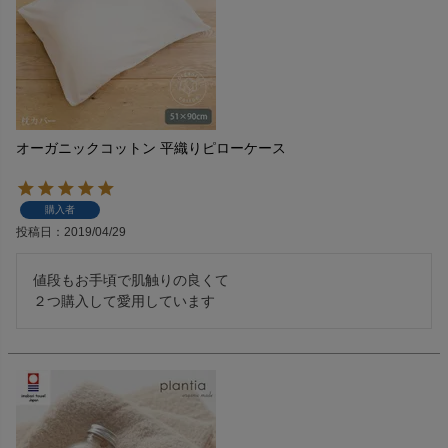
オーガニックコットン 平織りピローケース
購入者
投稿日
2019/04/29
値段もお手頃で肌触りの良くて

２つ購入して愛用しています