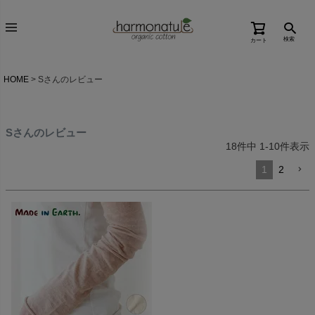
検索
カート
HOME
Sさんのレビュー
Sさんのレビュー
18
件中
1
-
10
件表示
1
2