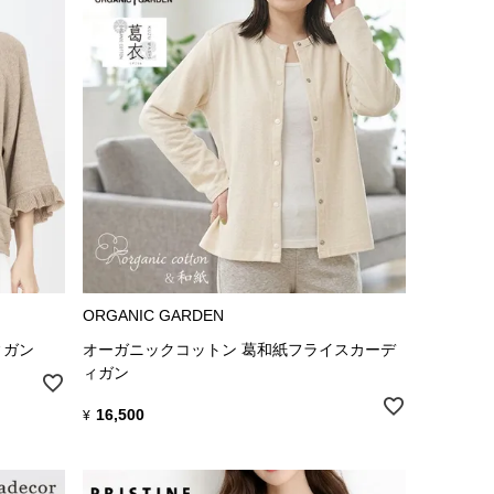
ORGANIC GARDEN
ィガン
オーガニックコットン 葛和紙フライスカーデ
ィガン
16,500
¥