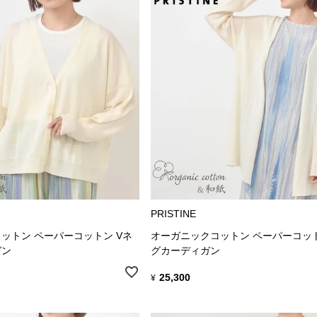
PRISTINE
ットン ペーパーコットン Vネ
オーガニックコットン ペーパーコッ
ガン
グカーディガン
25,300
¥