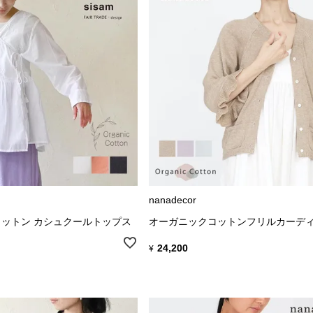
nanadecor
ットン カシュクールトップス
オーガニックコットンフリルカーデ
24,200
¥