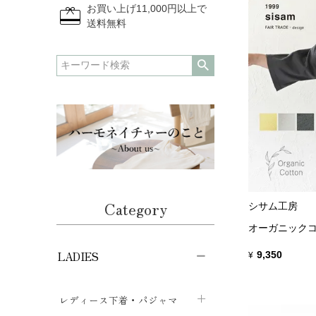
redeem
お買い上げ11,000円以上で
送料無料
Category
シサム工房
オーガニックコ
9,350
LADIES
¥
レディース下着・パジャマ