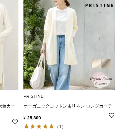
PRISTINE
天竺カー
オーガニックコットン＆リネン ロングカーデ
25,300
¥
（1）