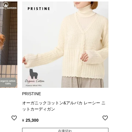
PRISTINE
オーガニックコットン&アルパカ レーシー ニ
ットカーディガン
25,300
¥
在庫切れ