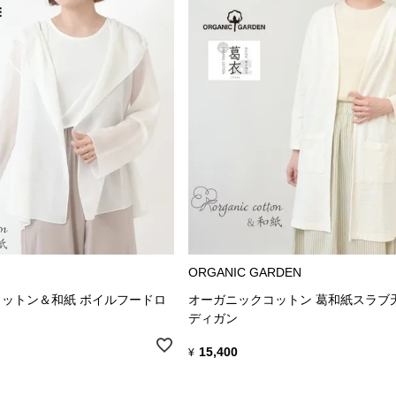
ORGANIC GARDEN
ットン＆和紙 ボイルフードロ
オーガニックコットン 葛和紙スラブ
ト
ディガン
15,400
¥