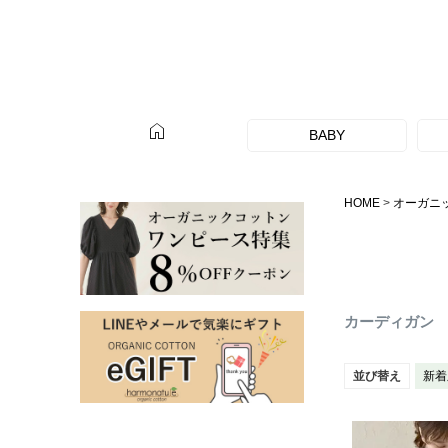
home
BABY
HOME
オーガニ
カーディガン
並び替え
新着