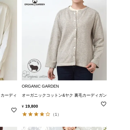
ORGANIC GARDEN
クカーディ
オーガニックコットン&ヤク 裏毛カーディガン
19,800
¥
（1）