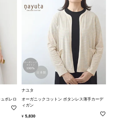
ナユタ
シュボレロ
オーガニックコットン ボタンレス薄手カーデ
ィガン
5,830
¥