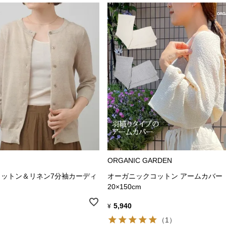
ORGANIC GARDEN
ットン＆リネン7分袖カーディ
オーガニックコットン アームカバー
20×150cm
5,940
¥
（1）