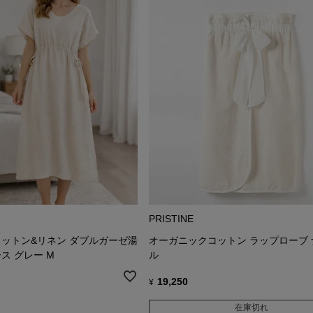
PRISTINE
ットン&リネン ダブルガーゼ湯
オーガニックコットン ラップローブ
ス グレー M
ル
19,250
¥
在庫切れ