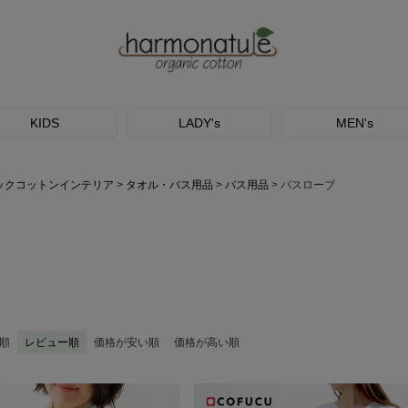
KIDS
LADY's
MEN's
ックコットンインテリア
タオル・バス用品
バス用品
バスローブ
順
レビュー順
価格が安い順
価格が高い順