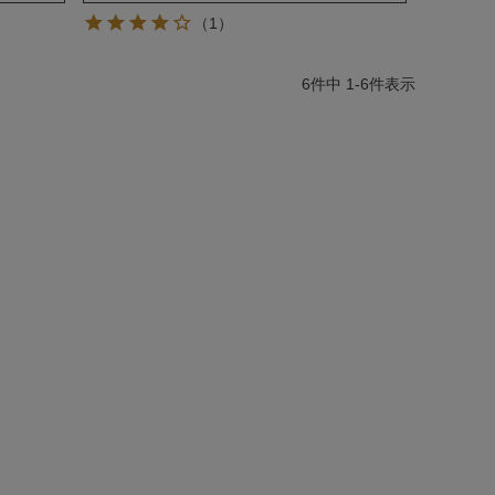
（1）
6
件中
1
-
6
件表示