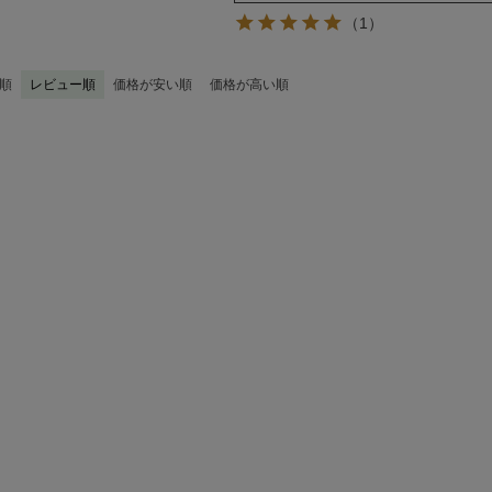
（1）
順
レビュー順
価格が安い順
価格が高い順