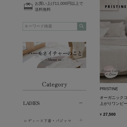
redeem
お買い上げ11,000円以上で
送料無料
Category
PRISTINE
オーガニックコ
LADIES
上がりワンピー
27,500
¥
レディース下着・パジャマ