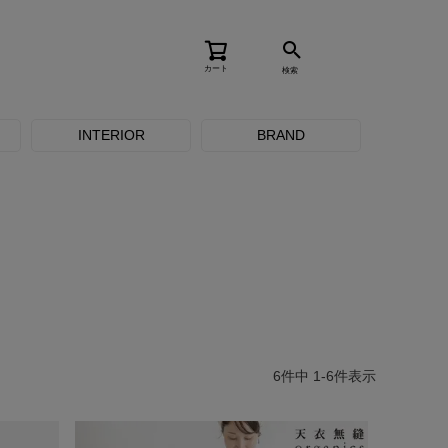
カート
検索
INTERIOR
BRAND
6
件中
1
-
6
件表示