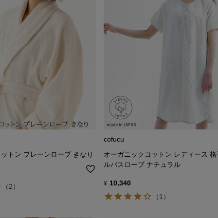
cofucu
ットン プレーンローブ きなり
オーガニックコットン レディース 
ルバスローブ ナチュラル
10,340
¥
（2）
（1）