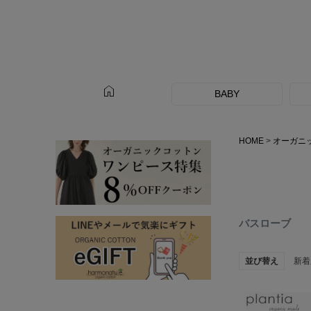
home
BABY
HOME
オーガニ
バスローブ
並び替え
新着