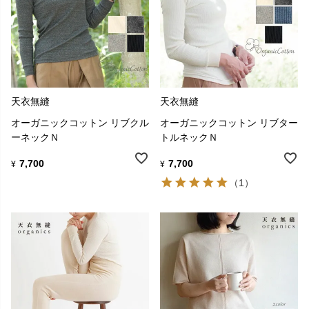
天衣無縫
天衣無縫
オーガニックコットン リブクル
オーガニックコットン リブター
ーネックＮ
トルネックＮ
7,700
7,700
¥
¥
（1）