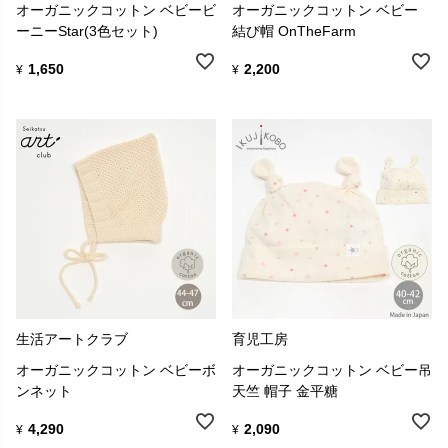
オーガニックコットン ベビービ
オーガニックコットン ベビー
ーニーStar(3色セット)
結び帽 OnTheFarm
1,650
2,200
¥
¥
生活アートクラブ
育児工房
オーガニックコットン ベビーボ
オーガニックコットン ベビー吊
ンネット
天竺 帽子 金平糖
4,290
2,090
¥
¥