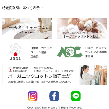
特定商取引に基づく表示
chevron_right
返品交換
chevron_right
FAXでのご注文
chevron_right
お問い合わせ
chevron_right
Copyright © harmonature All Rights Reserved.