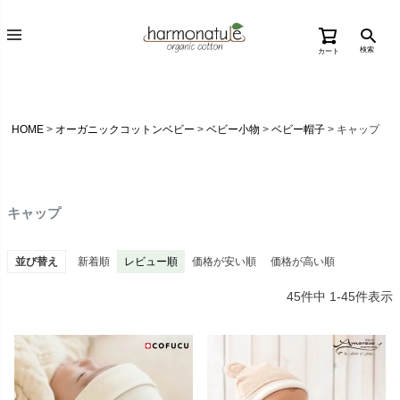
検索
カート
HOME
オーガニックコットンベビー
ベビー小物
ベビー帽子
キャップ
キャップ
並び替え
新着順
レビュー順
価格が安い順
価格が高い順
45
件中
1
-
45
件表示