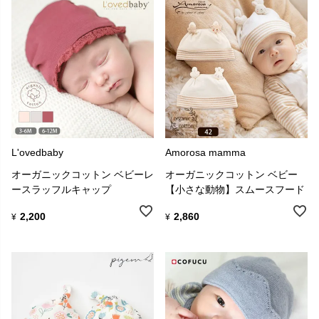
L'ovedbaby
Amorosa mamma
オーガニックコットン ベビーレ
オーガニックコットン ベビー
ースラッフルキャップ
【小さな動物】スムースフード
2,200
2,860
¥
¥