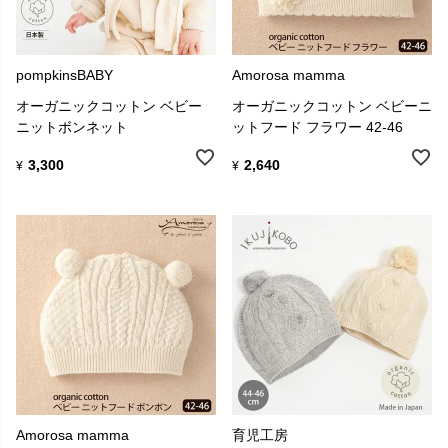
pompkinsBABY
Amorosa mamma
オーガニックコットン ベビー
オーガニックコットン ベビーニ
ニットボンネット
ットフード フラワー 42-46
3,300
2,640
¥
¥
Amorosa mamma
育児工房