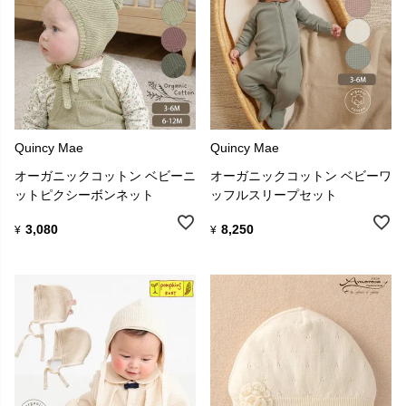
Quincy Mae
Quincy Mae
オーガニックコットン ベビーニ
オーガニックコットン ベビーワ
ットピクシーボンネット
ッフルスリープセット
3,080
8,250
¥
¥