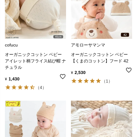
cofucu
アモローサマンマ
オーガニックコットン ベビー
オーガニックコットン ベビー
アイレット柄フライス結び帽 ナ
【くまのコットン】フード 42
チュラル
2,530
¥
1,430
¥
（1）
（4）