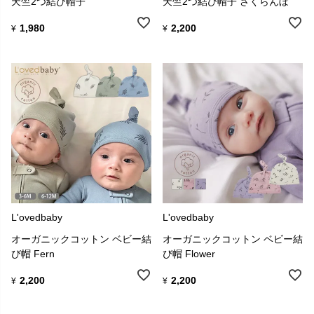
天竺2つ結び帽子
天竺2つ結び帽子 さくらんぼ
1,980
2,200
¥
¥
L'ovedbaby
L'ovedbaby
オーガニックコットン ベビー結
オーガニックコットン ベビー結
び帽 Fern
び帽 Flower
2,200
2,200
¥
¥