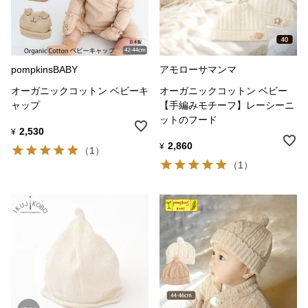
pompkinsBABY
アモローサマンマ
オーガニックコットン ベビーキ
オーガニックコットン ベビー
ャップ
【手編みモチーフ】レーシーニ
ットのフード
2,530
¥
2,860
¥
（1）
（1）