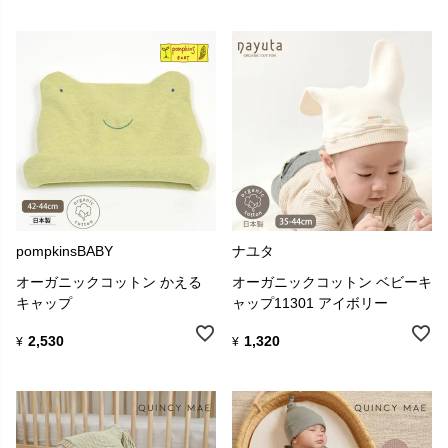
pompkinsBABY
ナユタ
オーガニックコットン かえる
オーガニックコットン ベビーキ
キャップ
ャップ11301 アイボリー
2,530
1,320
¥
¥