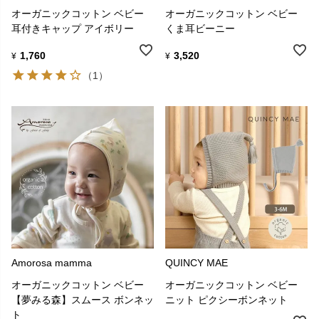
オーガニックコットン ベビー
オーガニックコットン ベビー
耳付きキャップ アイボリー
くま耳ビーニー
1,760
3,520
¥
¥
（1）
Amorosa mamma
QUINCY MAE
オーガニックコットン ベビー
オーガニックコットン ベビー
【夢みる森】スムース ボンネッ
ニット ピクシーボンネット
ト