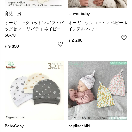
育児工房
L'ovedbaby
オーガニックコットン ギフトバ
オーガニックコットン ベビーポ
ッグセット リバティ ネイビー
インテル ハット
50-70
2,200
¥
9,350
¥
BabyCosy
saplingchild