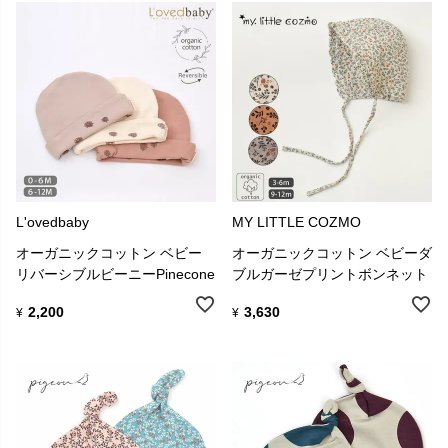
L'ovedbaby
MY LITTLE COZMO
オーガニックコットン ベビー
オーガニックコットン ベビーダ
リバーシブルビーニーPinecone
ブルガーゼプリントボンネット
2,200
3,630
¥
¥