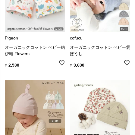
Pigeon
cofucu
オーガニックコットン ベビー結
オーガニックコットン ベビー雲
び帽 Flowers
ぼうし
2,530
3,630
¥
¥