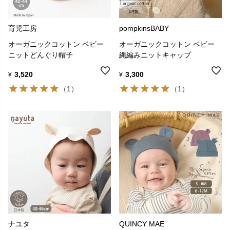
育児工房
pompkinsBABY
オーガニックコットン ベビー
オーガニックコットン ベビー
ニットどんぐり帽子
縄編みニットキャップ
3,520
3,300
¥
¥
（1）
（1）
ナユタ
QUINCY MAE