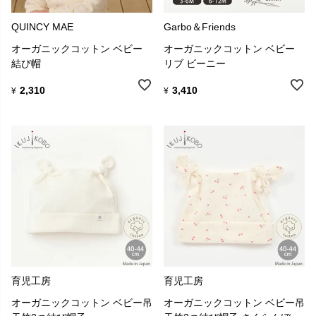
QUINCY MAE
Garbo＆Friends
オーガニックコットン ベビー
オーガニックコットン ベビー
結び帽
リブ ビーニー
2,310
3,410
¥
¥
育児工房
育児工房
オーガニックコットン ベビー吊
オーガニックコットン ベビー吊