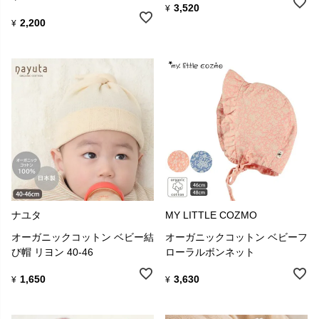
3,520
¥
2,200
¥
ナユタ
MY LITTLE COZMO
オーガニックコットン ベビー結
オーガニックコットン ベビーフ
び帽 リヨン 40-46
ローラルボンネット
1,650
3,630
¥
¥