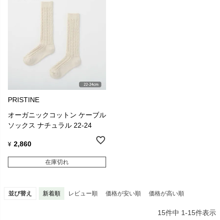
PRISTINE
オーガニックコットン ケーブル
ソックス ナチュラル 22-24
2,860
¥
在庫切れ
並び替え
新着順
レビュー順
価格が安い順
価格が高い順
15
件中
1
-
15
件表示