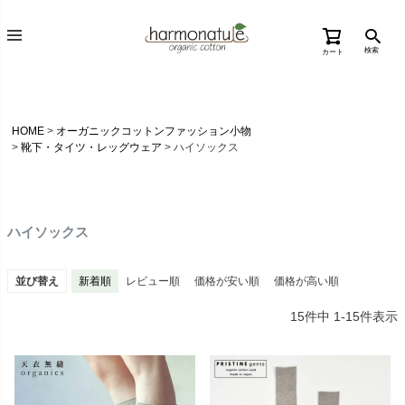
検索
カート
HOME
オーガニックコットンファッション小物
靴下・タイツ・レッグウェア
ハイソックス
ハイソックス
並び替え
新着順
レビュー順
価格が安い順
価格が高い順
15
件中
1
-
15
件表示