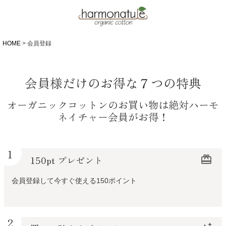
HOME
会員登録
会員様だけのお得な７つの特典
オーガニックコットンのお買い物は絶対ハーモ
ネイチャー会員がお得！
1
150pt プレゼント
redeem
会員登録して今すぐ使える150ポイント
2