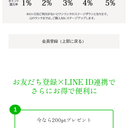
会員登録（上部に戻る）
お友だち登録×LINE ID連携で
さらにお得で便利に
1
今なら200ptプレゼント