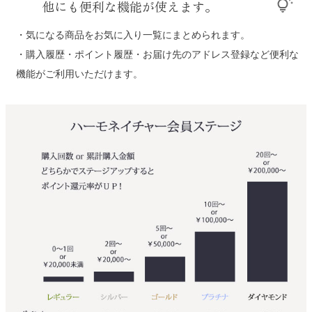
他にも便利な機能が使えます。
tips_and_updates
・気になる商品をお気に入り一覧にまとめられます。
・購入履歴・ポイント履歴・お届け先のアドレス登録など便利な
機能がご利用いただけます。