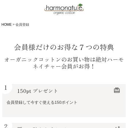
HOME
会員登録
会員様だけのお得な７つの特典
オーガニックコットンのお買い物は絶対ハーモ
ネイチャー会員がお得！
1
150pt プレゼント
redeem
会員登録して今すぐ使える150ポイント
2