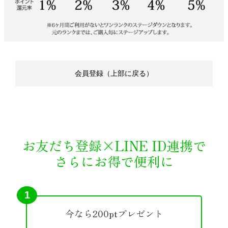
会員登録（上部に戻る）
お友だち登録×LINE ID連携で
さらにお得で便利に
1
今なら200ptプレゼント