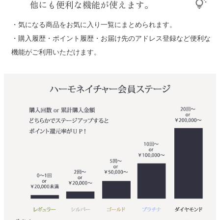
他にも便利な機能が使えます。
tips_and_updates
・気になる商品をお気に入り一覧にまとめられます。
・購入履歴・ポイント履歴・お届け先のアドレス登録など便利な
機能がご利用いただけます。