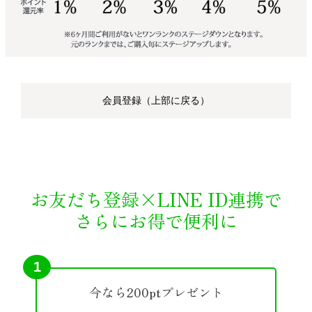
会員登録（上部に戻る）
お友だち登録×LINE ID連携で
さらにお得で便利に
1
今なら200ptプレゼント