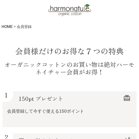
HOME
会員登録
会員様だけのお得な７つの特典
オーガニックコットンのお買い物は絶対ハーモ
ネイチャー会員がお得！
1
150pt プレゼント
redeem
会員登録して今すぐ使える150ポイント
2