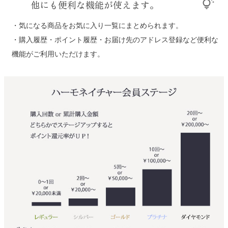
他にも便利な機能が使えます。
tips_and_updates
・気になる商品をお気に入り一覧にまとめられます。
・購入履歴・ポイント履歴・お届け先のアドレス登録など便利な
機能がご利用いただけます。