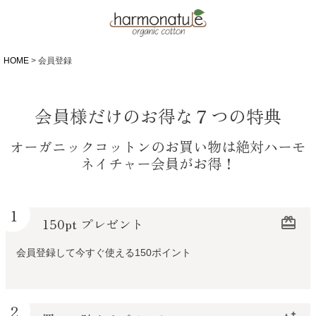
HOME
会員登録
会員様だけのお得な７つの特典
オーガニックコットンのお買い物は絶対ハーモ
ネイチャー会員がお得！
1
150pt プレゼント
redeem
会員登録して今すぐ使える150ポイント
2