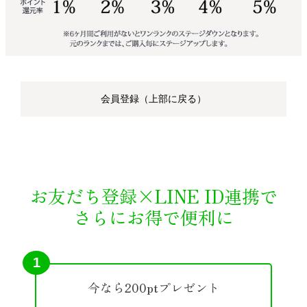
会員登録（上部に戻る）
お友だち登録×LINE ID連携で
さらにお得で便利に
1
今なら200ptプレゼント