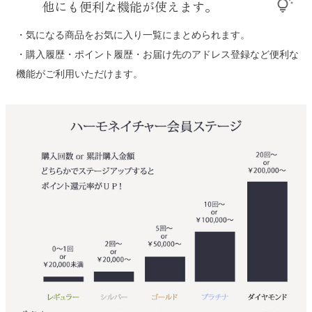
他にも便利な機能が使えます。
tips_and_updates
・気になる商品をお気に入り一覧にまとめられます。
・購入履歴・ポイント履歴・お届け先のアドレス登録など便利な
機能がご利用いただけます。