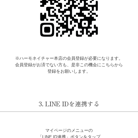
※ハーモネイチャー本店の会員登録が必要になります。
会員登録がお済でない方も、是非この機会にこちらから
登録をお願いします。
3. LINE IDを連携する
マイページのメニューの
「LINE ID連携」ボタンをタップ