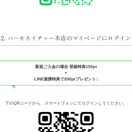
2. ハーモネイチャー本店のマイページにログイン
新規ご入会の場合 登録特典150pt
+
LINE連携特典で200ptプレゼント♪
下のQRコードから、スマートフォンにてログインしてください。