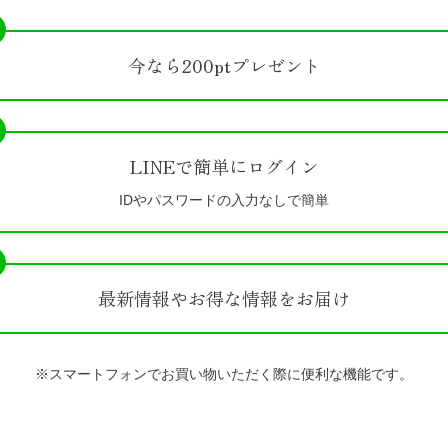
今なら200ptプレゼント
LINEで簡単にログイン
IDやパスワードの入力なしで簡単
最新情報やお得な情報をお届け
※スマートフォンでお買い物いただく際に便利な機能です。