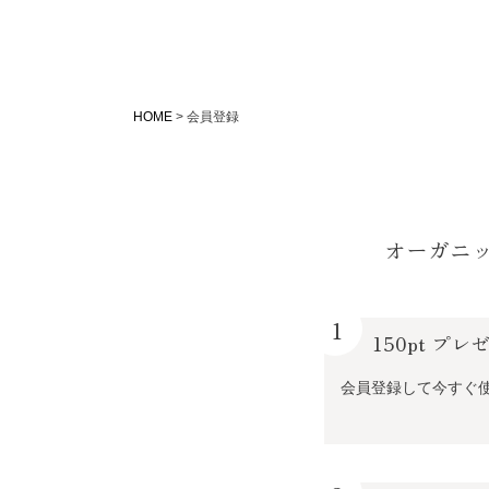
HOME
会員登録
オーガニ
1
150pt プレ
会員登録して今すぐ使