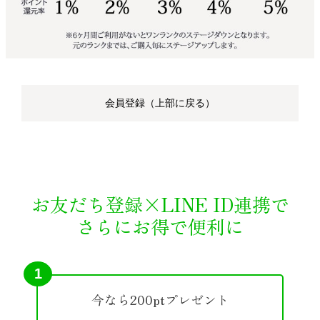
会員登録（上部に戻る）
お友だち登録×LINE ID連携で
さらにお得で便利に
1
今なら200ptプレゼント