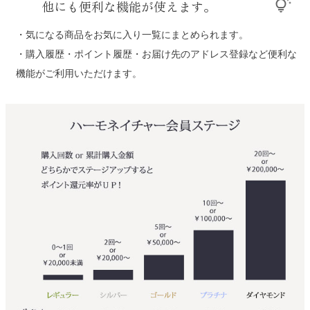
他にも便利な機能が使えます。
tips_and_updates
・気になる商品をお気に入り一覧にまとめられます。
・購入履歴・ポイント履歴・お届け先のアドレス登録など便利な
機能がご利用いただけます。