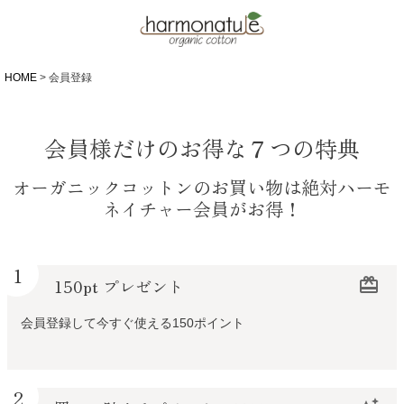
HOME
会員登録
会員様だけのお得な７つの特典
オーガニックコットンのお買い物は絶対ハーモ
ネイチャー会員がお得！
1
150pt プレゼント
redeem
会員登録して今すぐ使える150ポイント
2