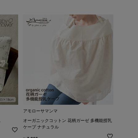
アモローサマンマ
ス
オーガニックコットン 花柄ガーゼ 多機能授乳
ケープ ナチュラル