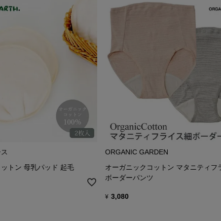
ース
ORGANIC GARDEN
ットン 母乳パッド 起毛
オーガニックコットン マタニティフ
ボーダーパンツ
3,080
¥