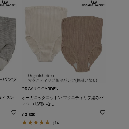
ORGANIC GARDEN
ライス細
オーガニックコットン マタニティリブ編みパ
ンツ （脇縫いなし）
3,630
¥
（14）