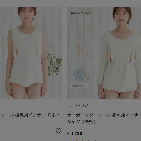
モーハウス
ットン 授乳用インナー 穴あき
オーガニックコットン 授乳用インナ
シャツ（長袖）
4,730
¥