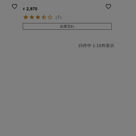
2,970
¥
（7）
在庫切れ
15
件中
1
-
15
件表示