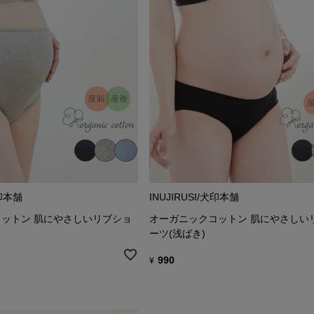
犬印本舗
INUJIRUSI/犬印本舗
ットン 肌にやさしいリブショ
オーガニックコットン 肌にやさしい
ーツ(浅ばき)
990
¥