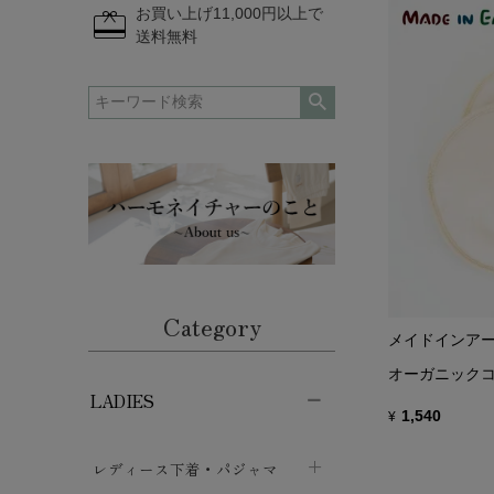
redeem
お買い上げ11,000円以上で
送料無料
Category
メイドインア
オーガニックコ
LADIES
1,540
¥
レディース下着・パジャマ