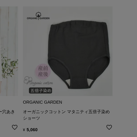
ORGANIC GARDEN
ー穴あき
オーガニックコットン マタニティ五倍子染め
ショーツ
5,060
¥