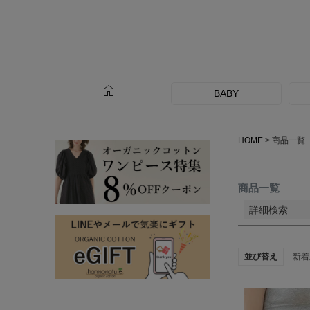
サイズ
指定な
home
カラー
BABY
レッド
HOME
商品一覧
商品一覧
詳細検索
並び替え
新着