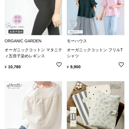
ORGANIC GARDEN
モーハウス
オーガニックコットン マタニテ
オーガニックコットン フリルT
ィ五倍子染めレギンス
シャツ
10,780
9,900
¥
¥