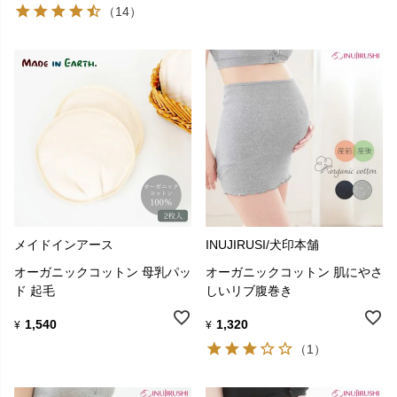
（14）
メイドインアース
INUJIRUSI/犬印本舗
オーガニックコットン 母乳パッ
オーガニックコットン 肌にやさ
ド 起毛
しいリブ腹巻き
1,540
1,320
¥
¥
（1）