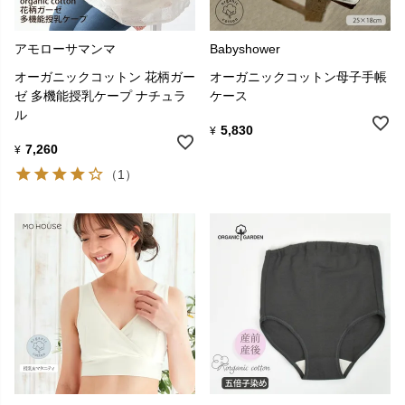
アモローサマンマ
Babyshower
オーガニックコットン 花柄ガー
オーガニックコットン母子手帳
ゼ 多機能授乳ケープ ナチュラ
ケース
ル
5,830
¥
7,260
¥
（1）