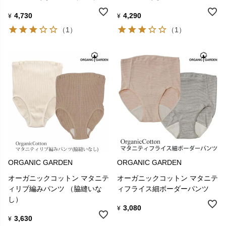
4,730
4,290
¥
¥
（1）
（1）
ORGANIC GARDEN
ORGANIC GARDEN
オーガニックコットン マタニテ
オーガニックコットン マタニテ
ィリブ編みパンツ （脇縫いな
ィフライス細ボーダーパンツ
し）
3,080
¥
3,630
¥