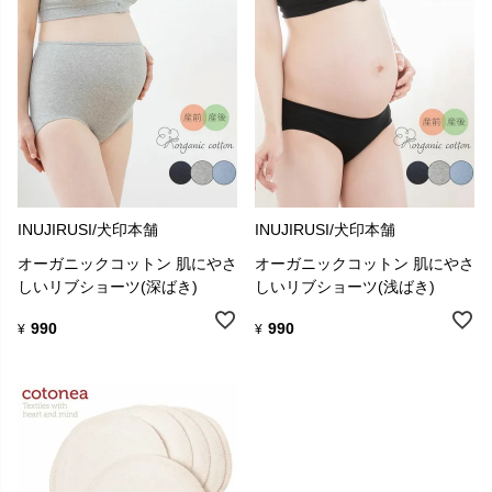
INUJIRUSI/犬印本舗
INUJIRUSI/犬印本舗
オーガニックコットン 肌にやさ
オーガニックコットン 肌にやさ
しいリブショーツ(深ばき)
しいリブショーツ(浅ばき)
990
990
¥
¥