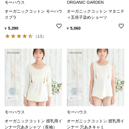
モーハウス
ORGANIC GARDEN
オーガニックコットン モーハウ
オーガニックコットン マタニテ
スブラ
ィ五倍子染めショーツ
5,390
5,060
¥
¥
（13）
モーハウス
モーハウス
オーガニックコットン 授乳用イ
オーガニックコットン 授乳用イ
ンナー穴あきシャツ（長袖）
ンナー 穴あきキャミ