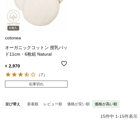
cotonea
オーガニックコットン 授乳パッ
ド11cm・6枚組 Natural
2,970
¥
（7）
在庫切れ
並び替え
新着順
レビュー順
価格が安い順
価格が高い順
15
件中
1
-
15
件表示