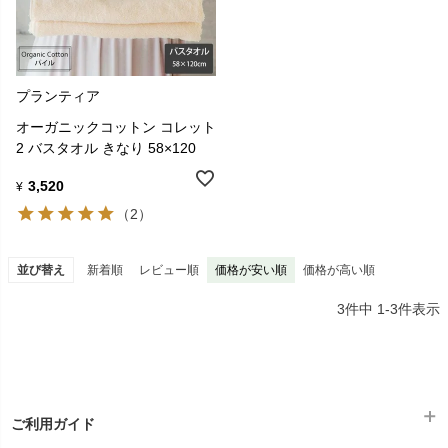
プランティア
オーガニックコットン コレット
2 バスタオル きなり 58×120
3,520
¥
（2）
並び替え
新着順
レビュー順
価格が安い順
価格が高い順
3
件中
1
-
3
件表示
ご利用ガイド