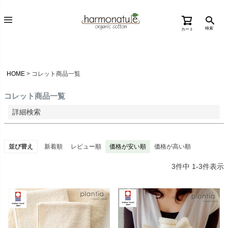
価格が高い順
検索
カート
優先度順
レビュー順
キーワードヒット順
HOME
コレット商品一覧
検索
コレット商品一覧
詳細検索
並び替え
新着順
レビュー順
価格が安い順
価格が高い順
3
件中
1
-
3
件表示