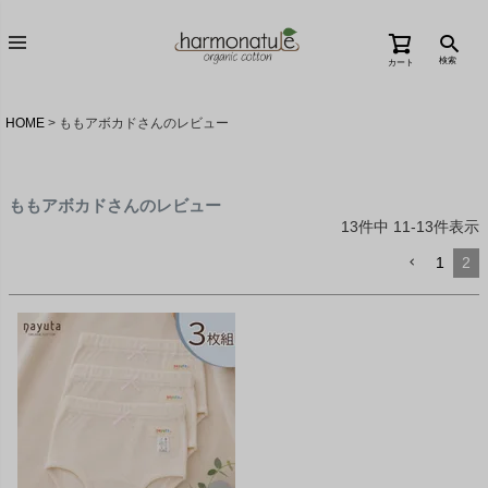
検索
カート
HOME
ももアボカドさんのレビュー
ももアボカドさんのレビュー
13
件中
11
-
13
件表示
1
2