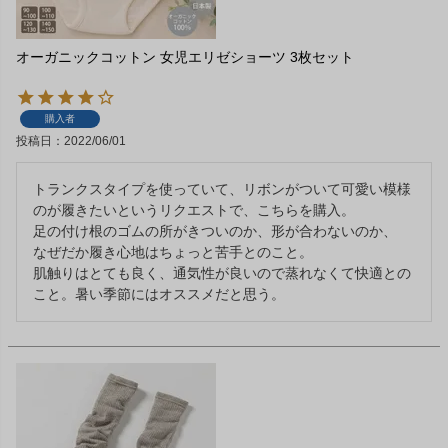
オーガニックコットン 女児エリゼショーツ 3枚セット
購入者
投稿日
2022/06/01
トランクスタイプを使っていて、リボンがついて可愛い模様
のが履きたいというリクエストで、こちらを購入。

足の付け根のゴムの所がきついのか、形が合わないのか、

なぜだか履き心地はちょっと苦手とのこと。

肌触りはとても良く、通気性が良いので蒸れなくて快適との
こと。暑い季節にはオススメだと思う。