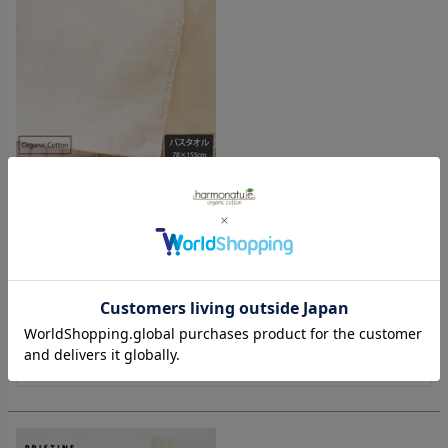
オーガニックコットン スーパーソフトバスタオル78×155
購入者
投稿日
2019/11/29
かなり大判なので体をしっかり優しく包み込み、こすらず水
分吸収します。吸収力が高く、ふわふわです。乾くとかなり
膨らみます。