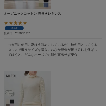
オーガニックコットン 腹巻きレギンス
購入者
投稿日
2020/11/07
ヨガ用に使用。夏は丈短めにしているが、秋冬用としてくる
ぶしまで覆うサイズを購入。おなか部分が折り返しを伸ばし
てはくと、どんなポーズでも肌が露出せず安心。