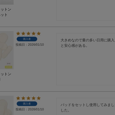
コットン
ペット
購入者
大きめなので量の多い日用に購入
投稿日
2026/01/10
と安心感がある。
コットン
用
購入者
パッドをセットし使用してみまし
投稿日
2026/01/10
した。