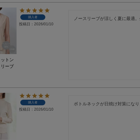
購入者
ノースリーブが涼しく夏に最適。
投稿日
2026/01/10
コットン
スリーブ
購入者
ボトルネックが日焼け対策になり
投稿日
2026/01/10