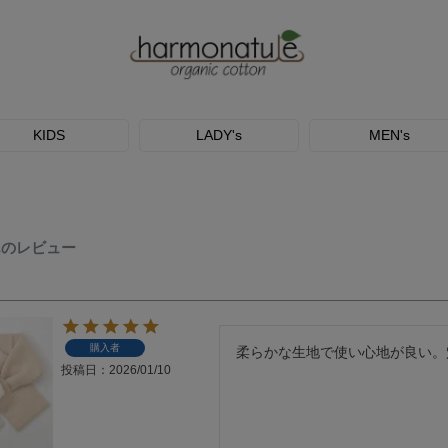
KIDS
LADY's
MEN's
んのレビュー
購入者
柔らかな生地で使い心地が良い。
投稿日
2026/01/10