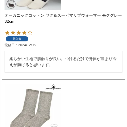
オーガニックコットン ヤク＆スーピマリブウォーマー モクグレー
32cm
購入者
投稿日
2024/12/06
柔らかい生地で肌触りが良い。つけるだけで身体が温まり冷
えが防げると思います。