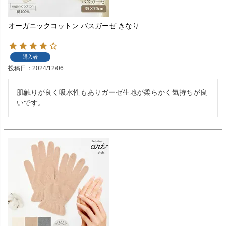
オーガニックコットン バスガーゼ きなり
購入者
投稿日
2024/12/06
肌触りが良く吸水性もありガーゼ生地が柔らかく気持ちが良
いです。