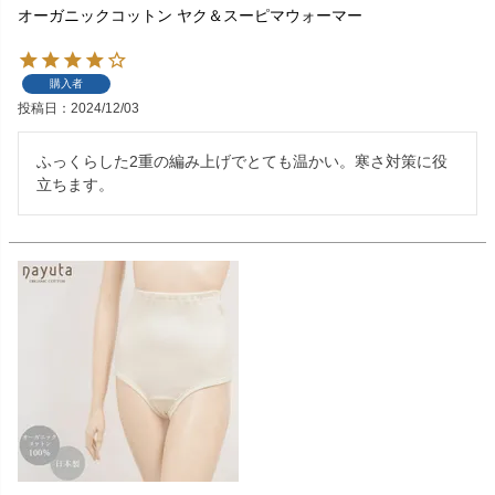
オーガニックコットン ヤク＆スーピマウォーマー
購入者
投稿日
2024/12/03
ふっくらした2重の編み上げでとても温かい。寒さ対策に役
立ちます。