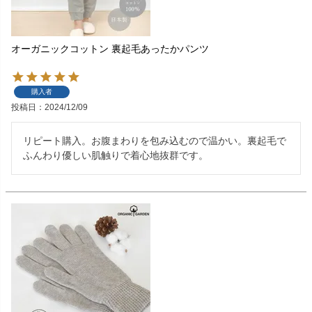
オーガニックコットン 裏起毛あったかパンツ
購入者
投稿日
2024/12/09
リピート購入。お腹まわりを包み込むので温かい。裏起毛で
ふんわり優しい肌触りで着心地抜群です。