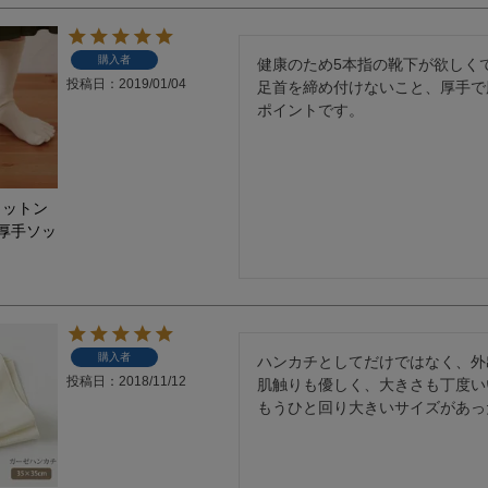
購入者
健康のため5本指の靴下が欲しくて
投稿日
2019/01/04
足首を締め付けないこと、厚手で
ポイントです。
コットン
厚手ソッ
購入者
ハンカチとしてだけではなく、外
投稿日
2018/11/12
肌触りも優しく、大きさも丁度い
もうひと回り大きいサイズがあった