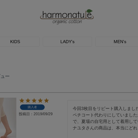
KIDS
LADY's
MEN's
ビュー
購入者
今回3枚目をリピート購入しました
投稿日
2019/09/29
ペチコート代わりにしていました
で、夏場の自宅用として着用して
ナユタさんの商品は、本当にどれ