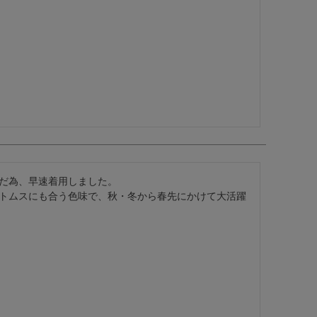
だ為、早速着用しました。

トムスにも合う色味で、秋・冬から春先にかけて大活躍