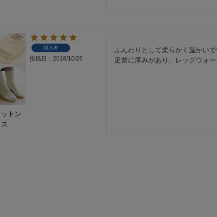
購入者
ふんわりとして柔らかく温かいです
投稿日
2018/10/26
足首に厚みがあり、レッグウォー
コットン
クス