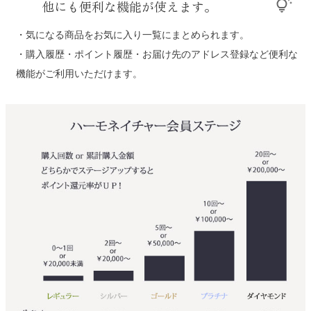
他にも便利な機能が使えます。
tips_and_updates
・気になる商品をお気に入り一覧にまとめられます。
・購入履歴・ポイント履歴・お届け先のアドレス登録など便利な
機能がご利用いただけます。