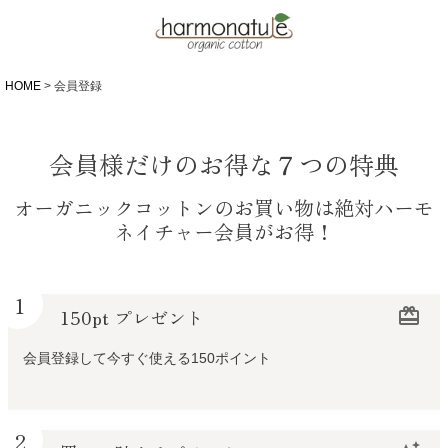
HOME
会員登録
会員様だけのお得な７つの特典
オーガニックコットンのお買い物は絶対ハーモ
ネイチャー会員がお得！
1
150pt プレゼント
redeem
会員登録して今すぐ使える150ポイント
2