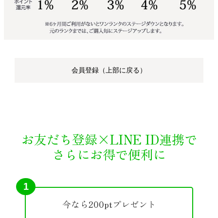
会員登録（上部に戻る）
お友だち登録×LINE ID連携で
さらにお得で便利に
1
今なら200ptプレゼント