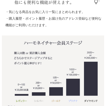
他にも便利な機能が使えます。
tips_and_updates
・気になる商品をお気に入り一覧にまとめられます。
・購入履歴・ポイント履歴・お届け先のアドレス登録など便利な
機能がご利用いただけます。