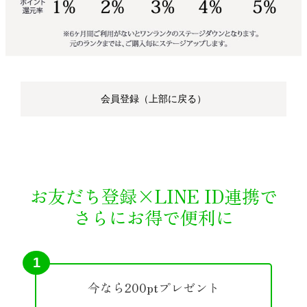
会員登録（上部に戻る）
お友だち登録×LINE ID連携で
さらにお得で便利に
1
今なら200ptプレゼント