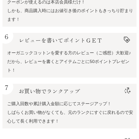
クーポンが使えるのは本店会員様だけ！
しかも、商品購入時にはお値引き後のポイントもきっちり貯まり
ます！
6
レビューを書いてポイントＧＥＴ
loyalty
オーガニックコットンを愛する方のレビュー（ご感想）大歓迎♪
だから、レビューを書くとアイテムごとに50ポイントプレゼン
ト！
7
お買い物でランクアップ
switch_access_shortcut_add
ご購入回数や累計購入金額に応じてステージアップ！
しばらくお買い物がなくても、元のランクにすぐに戻れるので安
心して長く利用できます！