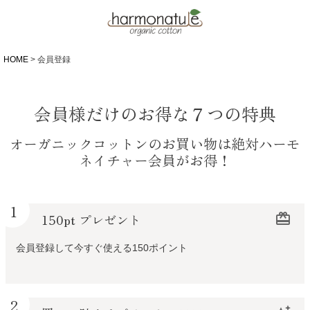
HOME
会員登録
会員様だけのお得な７つの特典
オーガニックコットンのお買い物は絶対ハーモ
ネイチャー会員がお得！
1
150pt プレゼント
redeem
会員登録して今すぐ使える150ポイント
2