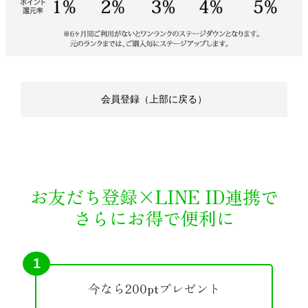
会員登録（上部に戻る）
お友だち登録×LINE ID連携で
さらにお得で便利に
1
今なら200ptプレゼント