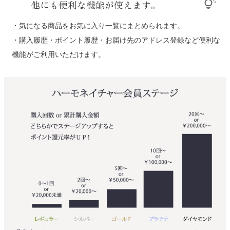
他にも便利な機能が使えます。
tips_and_updates
・気になる商品をお気に入り一覧にまとめられます。
・購入履歴・ポイント履歴・お届け先のアドレス登録など便利な
機能がご利用いただけます。