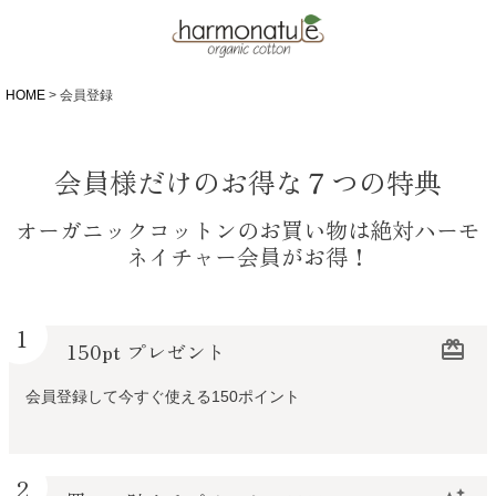
HOME
会員登録
会員様だけのお得な７つの特典
オーガニックコットンのお買い物は絶対ハーモ
ネイチャー会員がお得！
1
150pt プレゼント
redeem
会員登録して今すぐ使える150ポイント
2