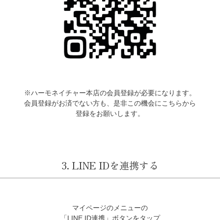
※ハーモネイチャー本店の会員登録が必要になります。
会員登録がお済でない方も、是非この機会にこちらから
登録をお願いします。
3. LINE IDを連携する
マイページのメニューの
「LINE ID連携」ボタンをタップ