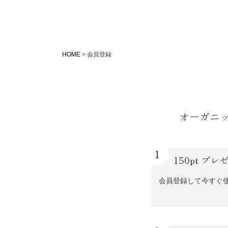
HOME
会員登録
オーガニ
1
150pt プレ
会員登録して今すぐ使