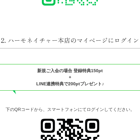
2. ハーモネイチャー本店のマイページにログイン
新規ご入会の場合 登録特典150pt
+
LINE連携特典で200ptプレゼント♪
下のQRコードから、スマートフォンにてログインしてください。