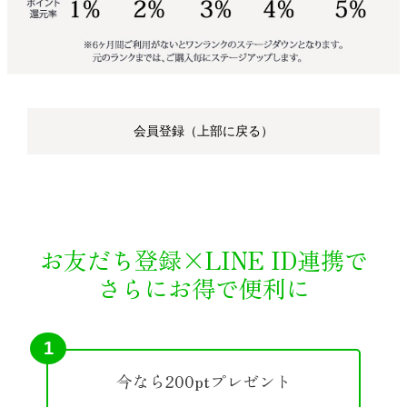
会員登録（上部に戻る）
お友だち登録×LINE ID連携で
さらにお得で便利に
1
今なら200ptプレゼント