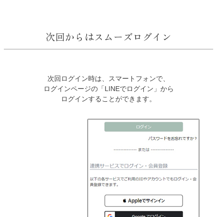
次回からはスムーズログイン
次回ログイン時は、スマートフォンで、
ログインページの「LINEでログイン」から
ログインすることができます。