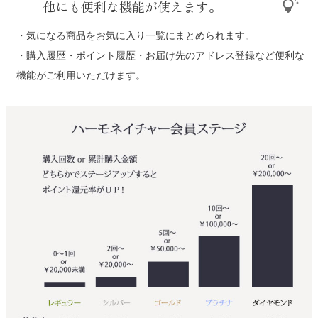
他にも便利な機能が使えます。
tips_and_updates
・気になる商品をお気に入り一覧にまとめられます。
・購入履歴・ポイント履歴・お届け先のアドレス登録など便利な
機能がご利用いただけます。