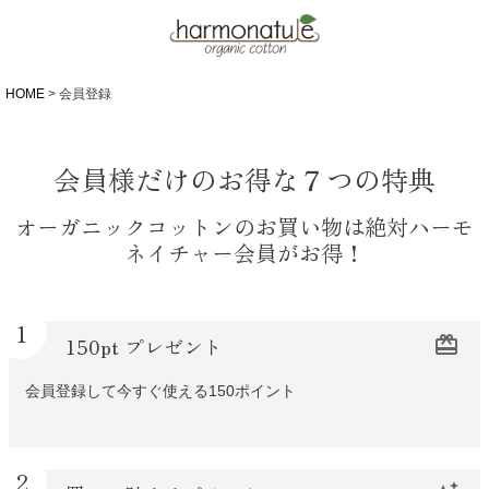
HOME
会員登録
会員様だけのお得な７つの特典
オーガニックコットンのお買い物は絶対ハーモ
ネイチャー会員がお得！
1
150pt プレゼント
redeem
会員登録して今すぐ使える150ポイント
2