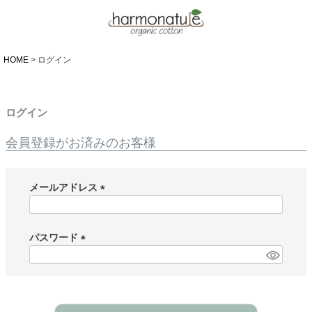
HOME
ログイン
ログイン
会員登録がお済みのお客様
メールアドレス
(
必
須
パスワード
)
(
必
須
)