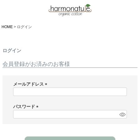
HOME
ログイン
ログイン
会員登録がお済みのお客様
メールアドレス
(
必
須
パスワード
)
(
必
須
)