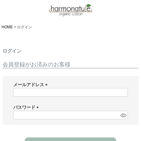
HOME
ログイン
ログイン
会員登録がお済みのお客様
メールアドレス
(
必
須
パスワード
)
(
必
須
)