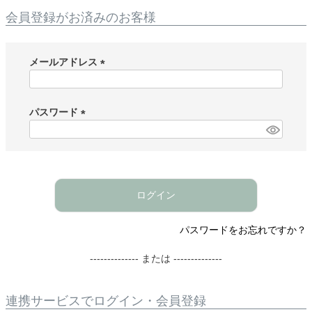
会員登録がお済みのお客様
メールアドレス
(
必
須
パスワード
)
(
必
須
)
ログイン
パスワードをお忘れですか？
-------------- または --------------
連携サービスでログイン・会員登録