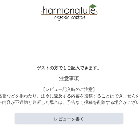
ゲストの方でもご記入できます。
注意事項
【レビュー記入時のご注意】
名誉などを損ねたり、法令に違反する内容を投稿することはできません
ー内容が不適切と判断した場合は、予告なく投稿を削除する場合がござ
レビューを書く