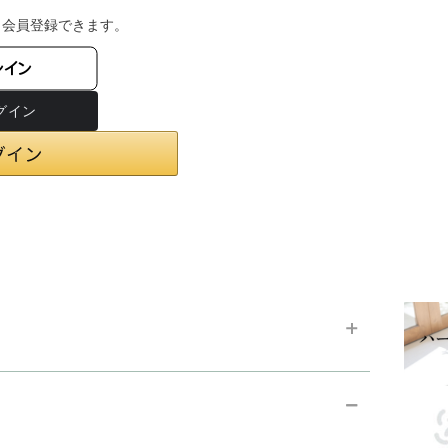
・会員登録できます。
ンイン
chevron_right
お支払い方法
chevron_right
在庫状況と発送予定