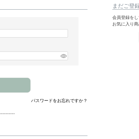
まだご登
会員登録をし
お気に入り商
パスワードをお忘れですか？
---------