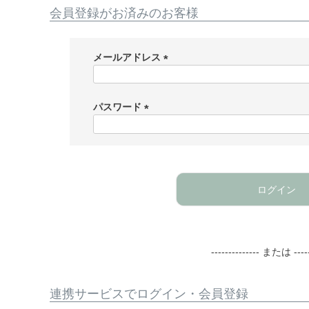
会員登録がお済みのお客様
メールアドレス
(
必
須
パスワード
)
(
必
須
)
ログイン
-------------- または -----
連携サービスでログイン・会員登録