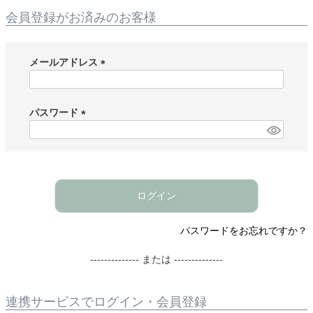
会員登録がお済みのお客様
メールアドレス
(
必
須
パスワード
)
(
必
須
)
ログイン
パスワードをお忘れですか？
-------------- または --------------
連携サービスでログイン・会員登録