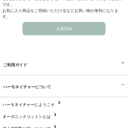
です。
お気に入り商品をご登録いただけるなどお買い物が便利になりま
す。
会員登録
ご利用ガイド
chevron_right
ギフトラッピング
ハーモネイチャーについて
chevron_right
お支払い方法
chevron_right
chevron_right
ハーモネイチャーにようこそ
配送と送料
chevron_right
chevron_right
オーガニックコットンとは
在庫状況と発送予定
chevron_right