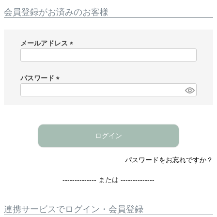
会員登録がお済みのお客様
メールアドレス
(
必
須
パスワード
)
(
必
須
)
ログイン
パスワードをお忘れですか？
-------------- または --------------
連携サービスでログイン・会員登録