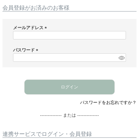
会員登録がお済みのお客様
メールアドレス
(
必
須
パスワード
)
(
必
須
)
ログイン
パスワードをお忘れですか？
-------------- または --------------
連携サービスでログイン・会員登録