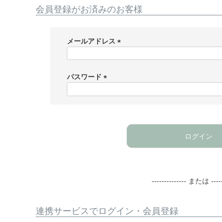
会員登録がお済みのお客様
メールアドレス
(
必
須
パスワード
)
(
必
須
)
ログイン
-------------- または -----
連携サービスでログイン・会員登録