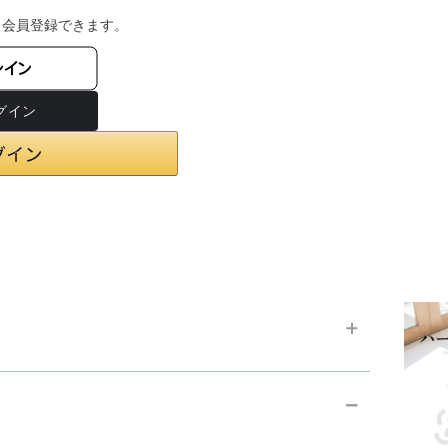
・会員登録できます。
ンイン
chevron_right
お支払い方法
chevron_right
在庫状況と発送予定