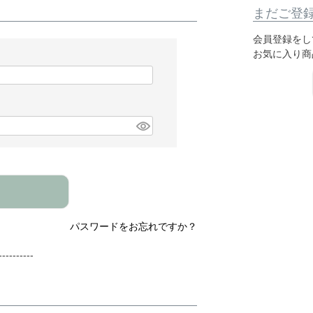
まだご登
会員登録をし
お気に入り商
パスワードをお忘れですか？
---------