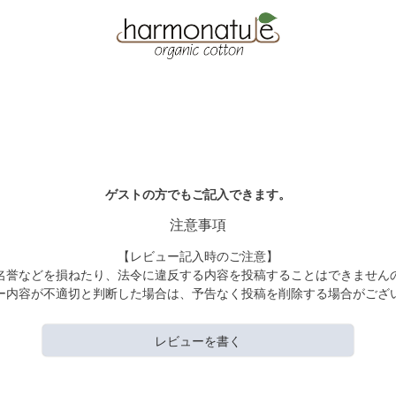
ゲストの方でもご記入できます。
注意事項
【レビュー記入時のご注意】
名誉などを損ねたり、法令に違反する内容を投稿することはできません
ー内容が不適切と判断した場合は、予告なく投稿を削除する場合がござ
レビューを書く