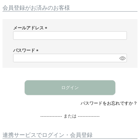
会員登録がお済みのお客様
メールアドレス
(
必
須
パスワード
)
(
必
須
)
ログイン
パスワードをお忘れですか？
-------------- または --------------
連携サービスでログイン・会員登録