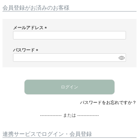
会員登録がお済みのお客様
メールアドレス
(
必
須
パスワード
)
(
必
須
)
ログイン
パスワードをお忘れですか？
-------------- または --------------
連携サービスでログイン・会員登録