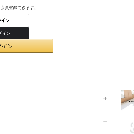
・会員登録できます。
ンイン
chevron_right
お支払い方法
chevron_right
在庫状況と発送予定