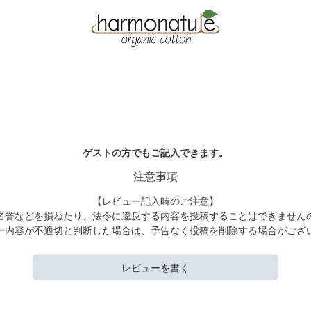
ゲストの方でもご記入できます。
注意事項
【レビュー記入時のご注意】
名誉などを損ねたり、法令に違反する内容を投稿することはできません
ー内容が不適切と判断した場合は、予告なく投稿を削除する場合がござ
レビューを書く