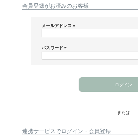
会員登録がお済みのお客様
メールアドレス
(
必
須
パスワード
)
(
必
須
)
ログイン
-------------- または -----
連携サービスでログイン・会員登録