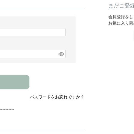
まだご登
会員登録をし
お気に入り商
パスワードをお忘れですか？
---------