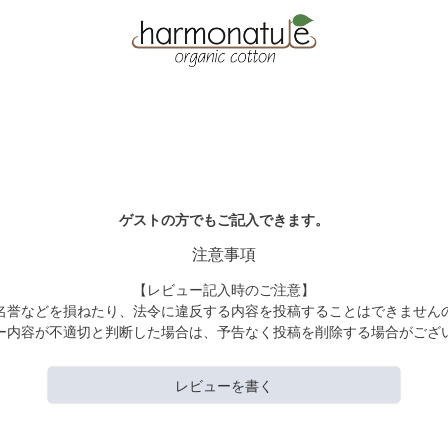
ゲストの方でもご記入できます。
注意事項
【レビュー記入時のご注意】
名誉などを損ねたり、法令に違反する内容を投稿することはできません
ー内容が不適切と判断した場合は、予告なく投稿を削除する場合がござ
レビューを書く