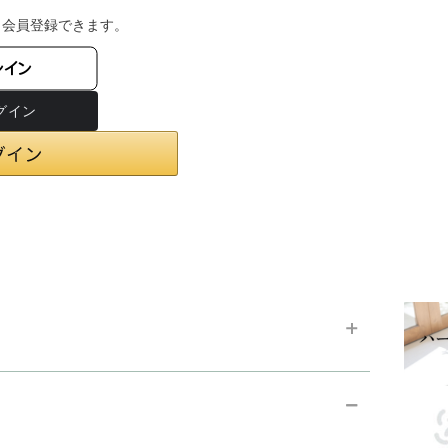
・会員登録できます。
ンイン
chevron_right
お支払い方法
chevron_right
在庫状況と発送予定