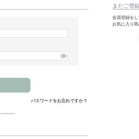
まだご登
会員登録をし
お気に入り商
パスワードをお忘れですか？
---------