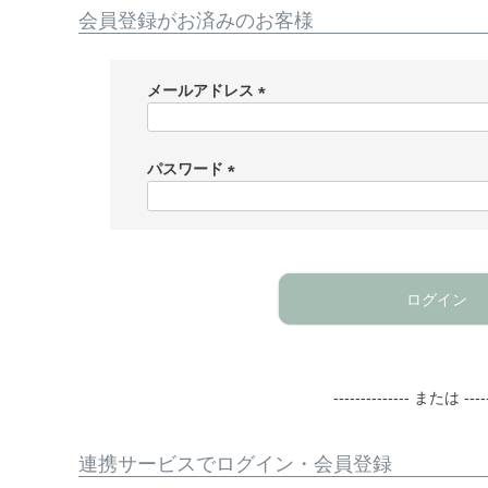
会員登録がお済みのお客様
メールアドレス
(
必
須
パスワード
)
(
必
須
)
ログイン
-------------- または -----
連携サービスでログイン・会員登録