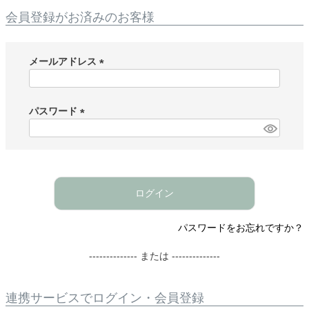
会員登録がお済みのお客様
メールアドレス
(
必
須
パスワード
)
(
必
須
)
ログイン
パスワードをお忘れですか？
-------------- または --------------
連携サービスでログイン・会員登録