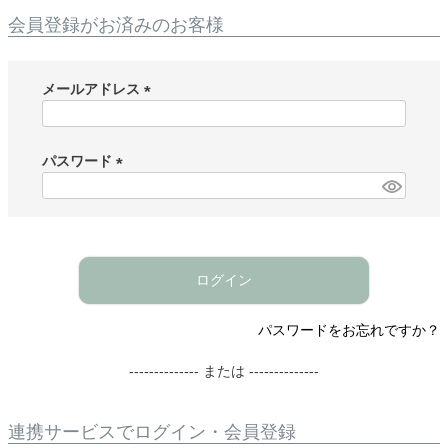
会員登録がお済みのお客様
メールアドレス
(
必
須
パスワード
)
(
必
須
)
ログイン
パスワードをお忘れですか？
-------------- または --------------
連携サービスでログイン・会員登録