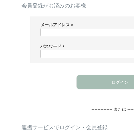
会員登録がお済みのお客様
メールアドレス
(
必
須
パスワード
)
(
必
須
)
ログイン
-------------- または -----
連携サービスでログイン・会員登録