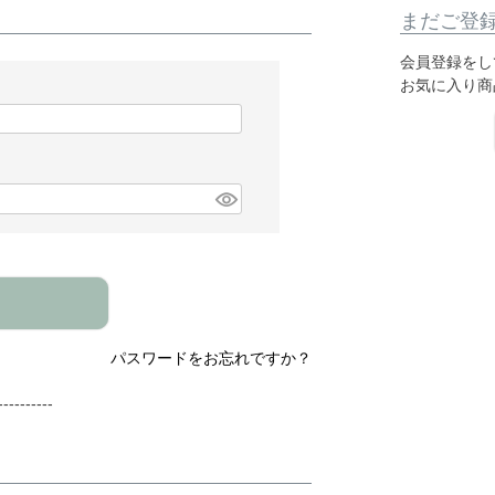
まだご登
会員登録をし
お気に入り商
パスワードをお忘れですか？
---------