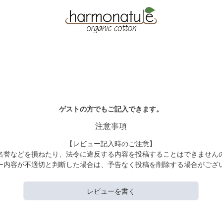
ゲストの方でもご記入できます。
注意事項
【レビュー記入時のご注意】
名誉などを損ねたり、法令に違反する内容を投稿することはできません
ー内容が不適切と判断した場合は、予告なく投稿を削除する場合がござ
レビューを書く