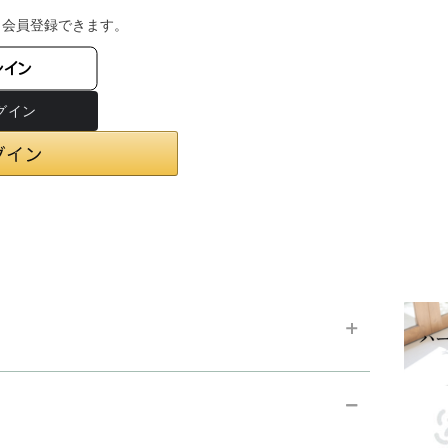
・会員登録できます。
ンイン
chevron_right
お支払い方法
chevron_right
在庫状況と発送予定