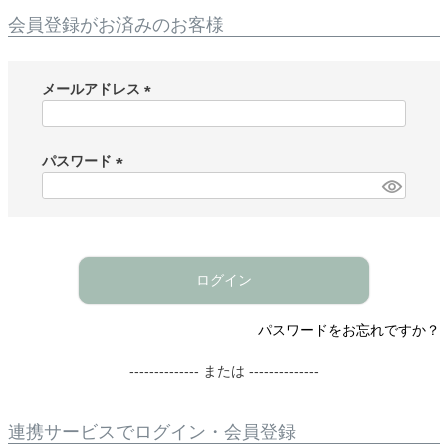
会員登録がお済みのお客様
メールアドレス
(
必
須
パスワード
)
(
必
須
)
ログイン
パスワードをお忘れですか？
-------------- または --------------
連携サービスでログイン・会員登録