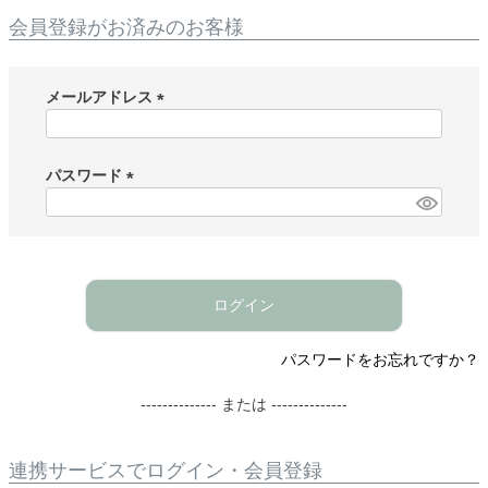
会員登録がお済みのお客様
メールアドレス
(
必
須
パスワード
)
(
必
須
)
ログイン
パスワードをお忘れですか？
-------------- または --------------
連携サービスでログイン・会員登録