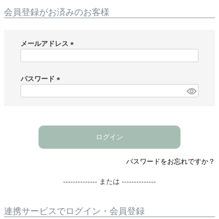
会員登録がお済みのお客様
メールアドレス
(
必
須
パスワード
)
(
必
須
)
ログイン
パスワードをお忘れですか？
-------------- または --------------
連携サービスでログイン・会員登録