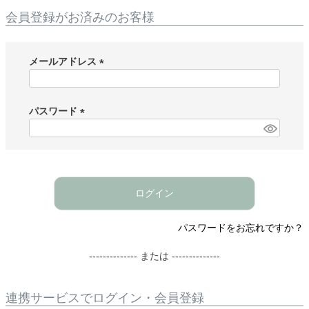
会員登録がお済みのお客様
メールアドレス
(
必
須
パスワード
)
(
必
須
)
ログイン
パスワードをお忘れですか？
-------------- または --------------
連携サービスでログイン・会員登録