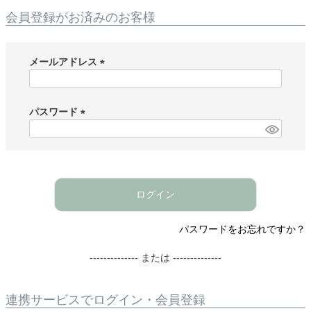
会員登録がお済みのお客様
メールアドレス
(
必
須
パスワード
)
(
必
須
)
ログイン
パスワードをお忘れですか？
-------------- または --------------
連携サービスでログイン・会員登録