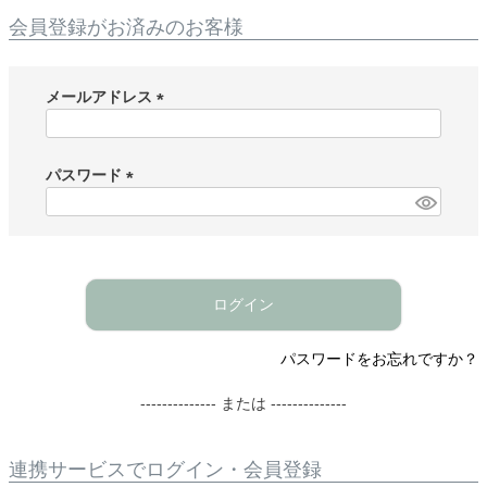
会員登録がお済みのお客様
メールアドレス
(
必
須
パスワード
)
(
必
須
)
ログイン
パスワードをお忘れですか？
-------------- または --------------
連携サービスでログイン・会員登録