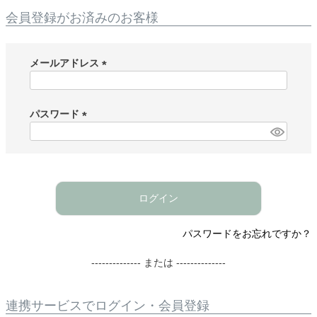
会員登録がお済みのお客様
メールアドレス
(
必
須
パスワード
)
(
必
須
)
ログイン
パスワードをお忘れですか？
-------------- または --------------
連携サービスでログイン・会員登録