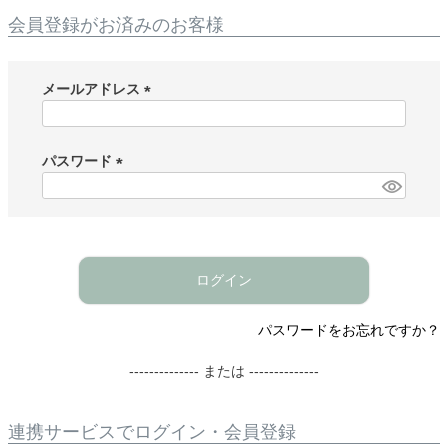
会員登録がお済みのお客様
メールアドレス
(
必
須
パスワード
)
(
必
須
)
ログイン
パスワードをお忘れですか？
-------------- または --------------
連携サービスでログイン・会員登録